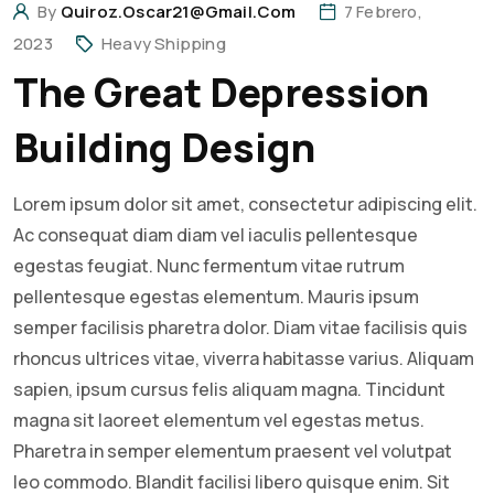
By
Quiroz.oscar21@gmail.com
7 Febrero,
2023
Heavy Shipping
The Great Depression
Building Design
Lorem ipsum dolor sit amet, consectetur adipiscing elit.
Ac consequat diam diam vel iaculis pellentesque
egestas feugiat. Nunc fermentum vitae rutrum
pellentesque egestas elementum. Mauris ipsum
semper facilisis pharetra dolor. Diam vitae facilisis quis
rhoncus ultrices vitae, viverra habitasse varius. Aliquam
sapien, ipsum cursus felis aliquam magna. Tincidunt
magna sit laoreet elementum vel egestas metus.
Pharetra in semper elementum praesent vel volutpat
leo commodo. Blandit facilisi libero quisque enim. Sit