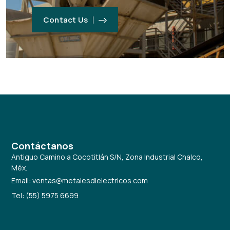
Contact Us
Contáctanos
Antiguo Camino a Cocotitlán S/N, Zona Industrial Chalco,
Méx.
Email: ventas@metalesdielectricos.com
Tel: (55) 5975 6699