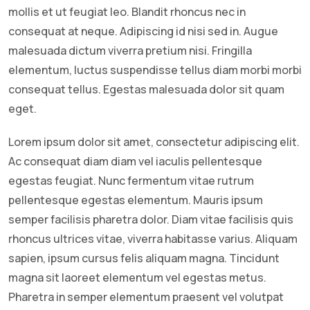
mollis et ut feugiat leo. Blandit rhoncus nec in
consequat at neque. Adipiscing id nisi sed in. Augue
malesuada dictum viverra pretium nisi. Fringilla
elementum, luctus suspendisse tellus diam morbi morbi
consequat tellus. Egestas malesuada dolor sit quam
eget.
Lorem ipsum dolor sit amet, consectetur adipiscing elit.
Ac consequat diam diam vel iaculis pellentesque
egestas feugiat. Nunc fermentum vitae rutrum
pellentesque egestas elementum. Mauris ipsum
semper facilisis pharetra dolor. Diam vitae facilisis quis
rhoncus ultrices vitae, viverra habitasse varius. Aliquam
sapien, ipsum cursus felis aliquam magna. Tincidunt
magna sit laoreet elementum vel egestas metus.
Pharetra in semper elementum praesent vel volutpat