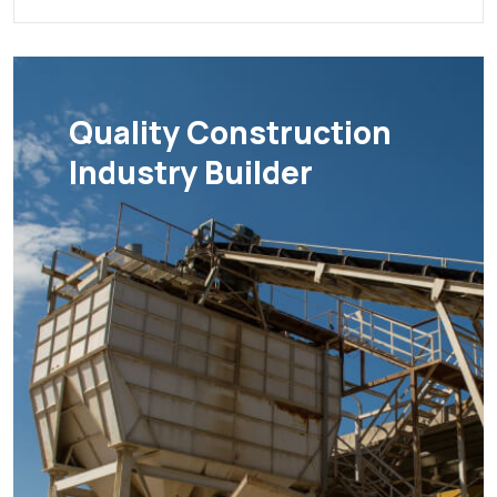
Quality Construction
Industry Builder