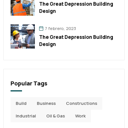
The Great Depression Building
Design
7 febrero, 2023
The Great Depression Building
Design
Popular Tags
Build
Business
Constructions
Industrial
Oil & Gas
Work