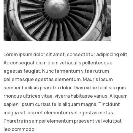
Lorem ipsum dolor sit amet, consectetur adipiscing elit.
Ac consequat diam diam vel iaculis pellentesque
egestas feugiat. Nunc fermentum vitae rutrum
pellentesque egestas elementum. Mauris ipsum
semper facilisis pharetra dolor. Diam vitae facilisis quis
rhoncus ultrices vitae, viverra habitasse varius. Aliquam
sapien, ipsum cursus felis aliquam magna. Tincidunt
magna sit laoreet elementum vel egestas metus.
Pharetra in semper elementum praesent vel volutpat
leo commodo.