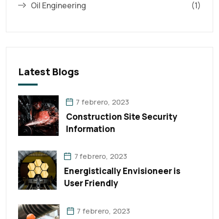
Oil Engineering
(1)
Latest Blogs
7 febrero, 2023
Construction Site Security
Information
7 febrero, 2023
Energistically Envisioneer is
User Friendly
7 febrero, 2023