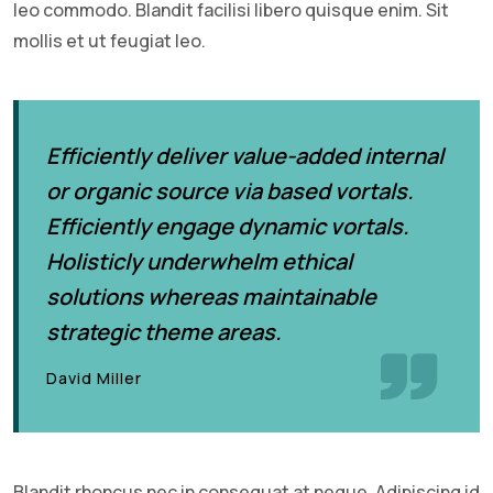
leo commodo. Blandit facilisi libero quisque enim. Sit
mollis et ut feugiat leo.
Efficiently deliver value-added internal
or organic source via based vortals.
Efficiently engage dynamic vortals.
Holisticly underwhelm ethical
solutions whereas maintainable
strategic theme areas.
David Miller
Blandit rhoncus nec in consequat at neque. Adipiscing id