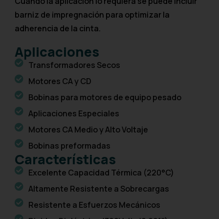
Cuando la aplicación lo requiera se puede incluir
barniz de impregnación para optimizar la
adherencia de la cinta.
Aplicaciones
Transformadores Secos
Motores CA y CD
Bobinas para motores de equipo pesado
Aplicaciones Especiales
Motores CA Medio y Alto Voltaje
Bobinas preformadas
Características
Excelente Capacidad Térmica (220°C)
Altamente Resistente a Sobrecargas
Resistente a Esfuerzos Mecánicos