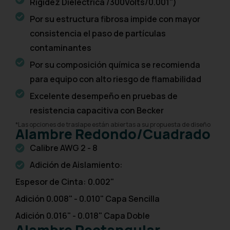
Rigidez Dieléctrica /300Volts/0.001")
Por su estructura fibrosa impide con mayor
consistencia el paso de partículas
contaminantes
Por su composición química se recomienda
para equipo con alto riesgo de flamabilidad
Excelente desempeño en pruebas de
resistencia capacitiva con Becker
*Las opciones de traslape están abiertas a su propuesta de diseño
Alambre Redondo/Cuadrado
Calibre AWG 2 - 8
Adición de Aislamiento:
Espesor de Cinta: 0.002"
Adición 0.008" - 0.010" Capa Sencilla
Adición 0.016" - 0.018" Capa Doble
Alambre Rectangular