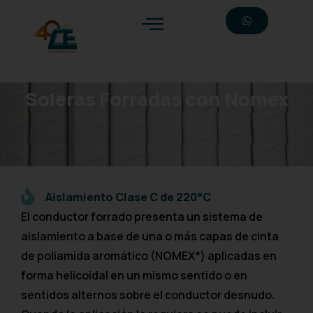
Soleras Forradas con Nomex
Aislamiento Clase C de 220°C
El conductor forrado presenta un sistema de
aislamiento a base de una o más capas de cinta
de poliamida aromático (NOMEX*) aplicadas en
forma helicoidal en un mismo sentido o en
sentidos alternos sobre el conductor desnudo.