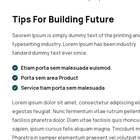
Tips For Building Future
Seorem Ipsum is simply dummy text of the printing an
typesetting industry. Lorem Ipsum has been industry
tandard dummy text ever since.
Etiam porta sem malesuada euismod.
Porta sem area Product
Service tiam porta sem malesuada
Lorem ipsum dolor sit amet, consectetur adipiscing el
egestas feugiat. Nunc fermentum vitae rutrum pell
facilisis pharetra dolor. Diam vitae facilisis quis rhonc
sapien, ipsum cursus felis aliquam magna. Tincidunt 
Pharetra in semper elementum praesent vel volutpat