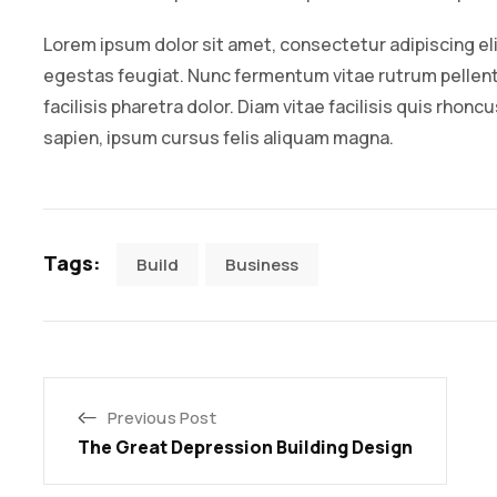
Lorem ipsum dolor sit amet, consectetur adipiscing el
egestas feugiat. Nunc fermentum vitae rutrum pell
facilisis pharetra dolor. Diam vitae facilisis quis rhonc
sapien, ipsum cursus felis aliquam magna.
Tags:
Build
Business
Previous Post
The Great Depression Building Design