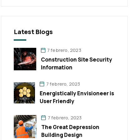
Latest Blogs
7 febrero, 2023
Construction Site Security
Information
7 febrero, 2023
Energistically Envisioneer is
User Friendly
7 febrero, 2023
The Great Depression
Building Design