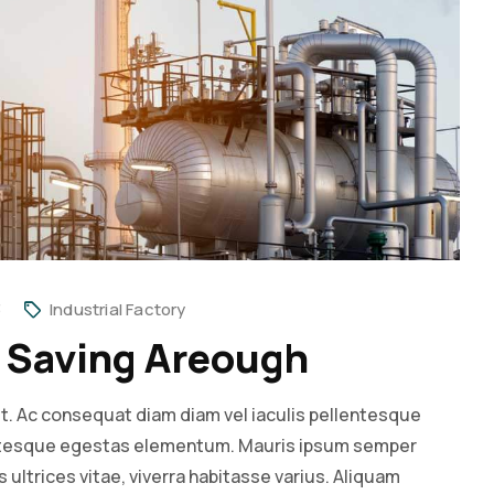
3
Industrial Factory
t Saving Areough
it. Ac consequat diam diam vel iaculis pellentesque
entesque egestas elementum. Mauris ipsum semper
us ultrices vitae, viverra habitasse varius. Aliquam