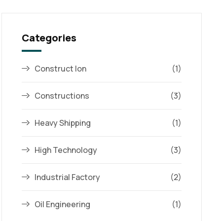
Categories
Construct Ion
(1)
Constructions
(3)
Heavy Shipping
(1)
High Technology
(3)
Industrial Factory
(2)
Oil Engineering
(1)