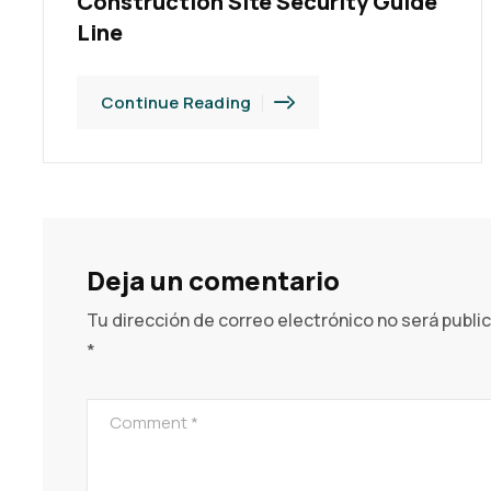
Construction Site Security Guide
Line
Continue Reading
Deja un comentario
Tu dirección de correo electrónico no será publi
*