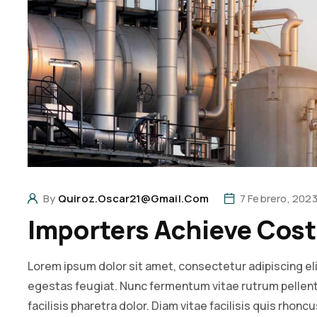
By
Quiroz.oscar21@gmail.com
7 Febrero, 202
Importers Achieve Cos
Lorem ipsum dolor sit amet, consectetur adipiscing el
egestas feugiat. Nunc fermentum vitae rutrum pell
facilisis pharetra dolor. Diam vitae facilisis quis rhonc