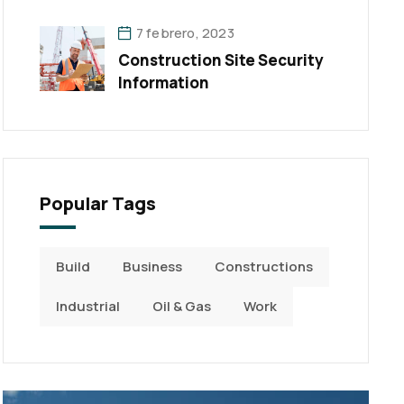
7 febrero, 2023
Construction Site Security
Information
Popular Tags
Build
Business
Constructions
Industrial
Oil & Gas
Work