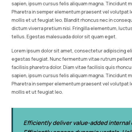
sapien, ipsum cursus felis aliquam magna. Tincidunt 
Pharetra in semper elementum praesent vel volutpat le
mollis et ut feugiat leo. Blandit rhoncus nec in conseq
dictum viverra pretium nisi. Fringilla elementum, luc
tellus. Egestas malesuada dolor sit quam eget.
Lorem ipsum dolor sit amet, consectetur adipiscing el
egestas feugiat. Nunc fermentum vitae rutrum pell
facilisis pharetra dolor. Diam vitae facilisis quis rhonc
sapien, ipsum cursus felis aliquam magna. Tincidunt 
Pharetra in semper elementum praesent vel volutpat le
mollis et ut feugiat leo.
Efficiently deliver value-added internal