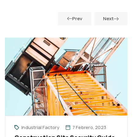
Prev
Next
Industrial Factory
7 Febrero, 2023