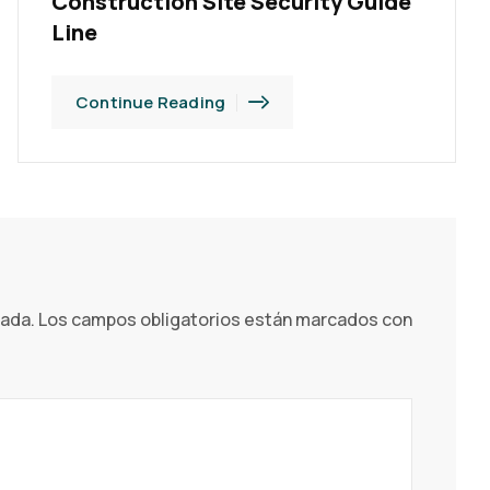
Construction Site Security Guide
Line
Continue Reading
cada.
Los campos obligatorios están marcados con