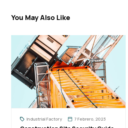
You May Also Like
Industrial Factory
7 Febrero, 2023