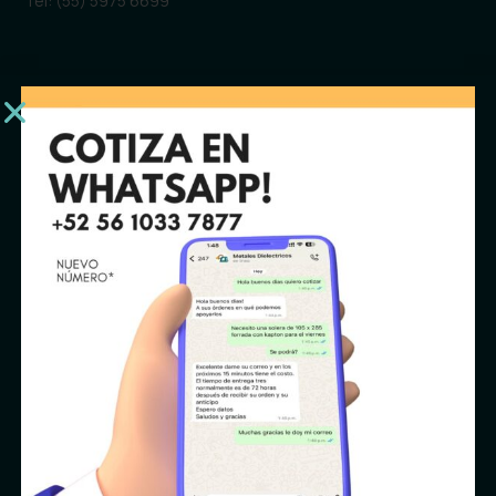
Tel: (55) 5975 6699